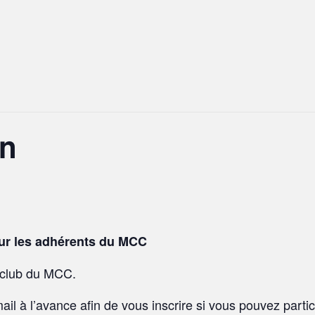
in
ur les adhérents du MCC
er club du MCC.
il à l’avance afin de vous inscrire si vous pouvez partic