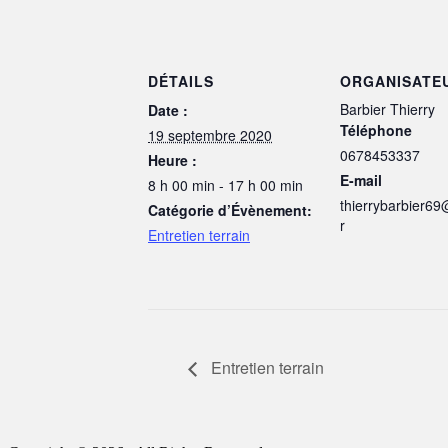
DÉTAILS
ORGANISATE
Barbier Thierry
Date :
Téléphone
19 septembre 2020
0678453337
Heure :
E-mail
8 h 00 min - 17 h 00 min
thierrybarbier69
Catégorie d’Évènement:
r
Entretien terrain
Entretien terrain