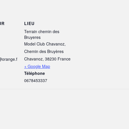
UR
LIEU
Terrain chemin des
Bruyeres
Model Club Chavanoz,
Chemin des Bruyères
Chavanoz
,
38230
France
@orange.f
+ Google Map
Téléphone
0678453337