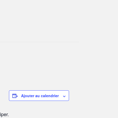
Ajouter au calendrier
iper.