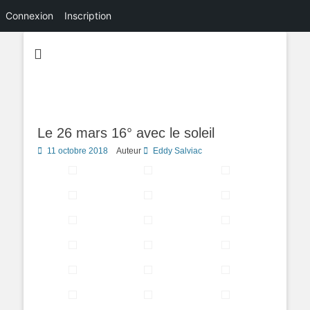
Connexion
Inscription
Le 26 mars 16° avec le soleil
Posted
11 octobre 2018
Auteur
Eddy Salviac
on