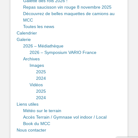
Galette des rois 2026 !
Repas saucisson vin rouge 8 novembre 2025
Découvrez de belles maquettes de camions au
MCC
Toutes les news
Calendrier
Galerie
2026 – Médiathèque
2026 – Symposium VARIO France
Archives
Images
2025
2024
Vidéos
2025
2024
Liens utiles
Météo sur le terrain
Accès Terrain / Gymnase vol indoor / Local
Book du MCC
Nous contacter