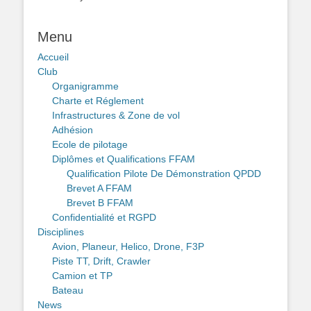
Menu
Accueil
Club
Organigramme
Charte et Réglement
Infrastructures & Zone de vol
Adhésion
Ecole de pilotage
Diplômes et Qualifications FFAM
Qualification Pilote De Démonstration QPDD
Brevet A FFAM
Brevet B FFAM
Confidentialité et RGPD
Disciplines
Avion, Planeur, Helico, Drone, F3P
Piste TT, Drift, Crawler
Camion et TP
Bateau
News