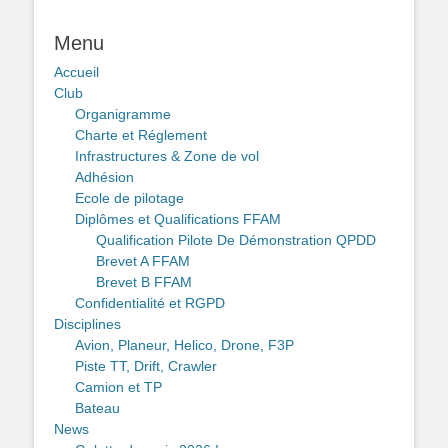
Menu
Accueil
Club
Organigramme
Charte et Réglement
Infrastructures & Zone de vol
Adhésion
Ecole de pilotage
Diplômes et Qualifications FFAM
Qualification Pilote De Démonstration QPDD
Brevet A FFAM
Brevet B FFAM
Confidentialité et RGPD
Disciplines
Avion, Planeur, Helico, Drone, F3P
Piste TT, Drift, Crawler
Camion et TP
Bateau
News