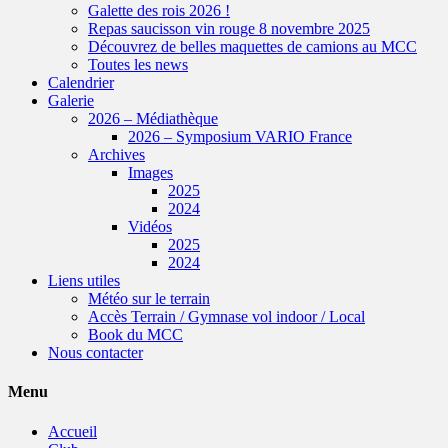
Galette des rois 2026 !
Repas saucisson vin rouge 8 novembre 2025
Découvrez de belles maquettes de camions au MCC
Toutes les news
Calendrier
Galerie
2026 – Médiathèque
2026 – Symposium VARIO France
Archives
Images
2025
2024
Vidéos
2025
2024
Liens utiles
Météo sur le terrain
Accès Terrain / Gymnase vol indoor / Local
Book du MCC
Nous contacter
Menu
Accueil