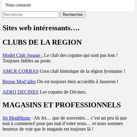
Nous contacter
Recherche
Rechercher :
Sites web intéressants….
CLUBS DE LA REGION
Model Club Jonage :
Le club des copains qui sont pas loin !
Toujours fidèles au poste.
AMCR CORBAS
Gros club historique de la région lyonnaise !
Bresse Mod’ailes
On est toujours bien accueillis à Jasseron !
AERO DECINES
Les copains de Décines.
MAGASINS ET PROFESSIONNELS
Jet Modélisme
: Ah Jet… que de souvenirs… c’est un peu là que
tout à commencé pour pas mal d’entre nous… et nous sommes
heureux de voir que le magasin est toujours là !