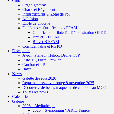
Club
Organigramme
Charte et Réglement
Infrastructures & Zone de vol
Adhésion
Ecole de pilotage
Diplômes et Qualifications FFAM
Qualification Pilote De Démonstration QPDD
Brevet A FFAM
Brevet B FFAM
Confidentialité et RGPD
Disciplines
Avion, Planeur, Helico, Drone, F3P
Piste TT, Drift, Crawler
Camion et TP
Bateau
News
Galette des rois 2026 !
Repas saucisson vin rouge 8 novembre 2025
Découvrez de belles maquettes de camions au MCC
Toutes les news
Calendrier
Galerie
2026 – Médiathèque
2026 – Symposium VARIO France