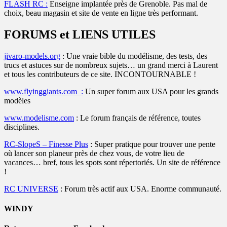
FLASH RC :
Enseigne implantée près de Grenoble. Pas mal de
choix, beau magasin et site de vente en ligne très performant.
FORUMS et LIENS UTILES
jivaro-models.org
: Une vraie bible du modélisme, des tests, des
trucs et astuces sur de nombreux sujets… un grand merci à Laurent
et tous les contributeurs de ce site. INCONTOURNABLE !
www.flyinggiants.com :
Un super forum aux USA pour les grands
modèles
www.modelisme.com
: Le forum français de référence, toutes
disciplines.
RC-SlopeS – Finesse Plus
: Super pratique pour trouver une pente
où lancer son planeur près de chez vous, de votre lieu de
vacances… bref, tous les spots sont répertoriés. Un site de référence
!
RC UNIVERSE
: Forum très actif aux USA. Enorme communauté.
WINDY