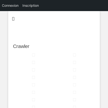
Connexion
Inscription
Crawler