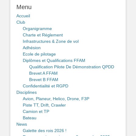
Menu
Accueil
Club
Organigramme
Charte et Réglement
Infrastructures & Zone de vol
Adhésion
Ecole de pilotage
Diplômes et Qualifications FFAM
Qualification Pilote De Démonstration QPDD
Brevet A FFAM
Brevet B FFAM
Confidentialité et RGPD
Disciplines
Avion, Planeur, Helico, Drone, F3P
Piste TT, Drift, Crawler
Camion et TP
Bateau
News
Galette des rois 2026 !