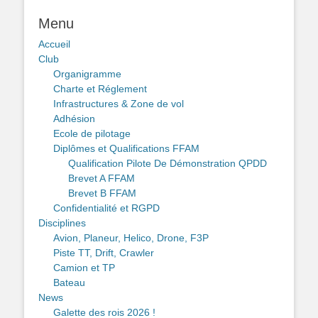
Menu
Accueil
Club
Organigramme
Charte et Réglement
Infrastructures & Zone de vol
Adhésion
Ecole de pilotage
Diplômes et Qualifications FFAM
Qualification Pilote De Démonstration QPDD
Brevet A FFAM
Brevet B FFAM
Confidentialité et RGPD
Disciplines
Avion, Planeur, Helico, Drone, F3P
Piste TT, Drift, Crawler
Camion et TP
Bateau
News
Galette des rois 2026 !