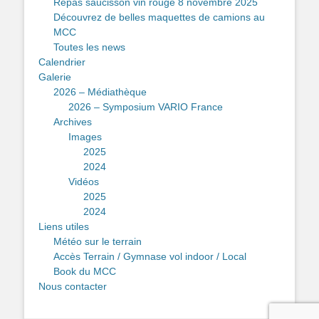
Repas saucisson vin rouge 8 novembre 2025
Découvrez de belles maquettes de camions au
MCC
Toutes les news
Calendrier
Galerie
2026 – Médiathèque
2026 – Symposium VARIO France
Archives
Images
2025
2024
Vidéos
2025
2024
Liens utiles
Météo sur le terrain
Accès Terrain / Gymnase vol indoor / Local
Book du MCC
Nous contacter