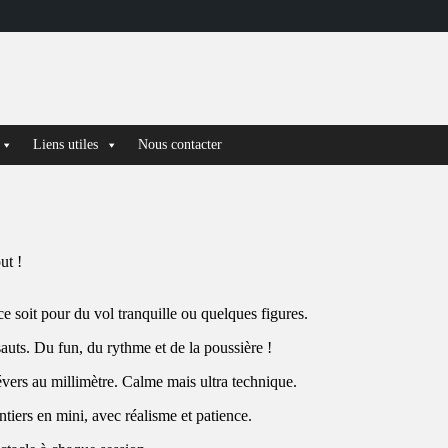
Liens utiles
Nous contacter
ut !
 soit pour du vol tranquille ou quelques figures.
sauts. Du fun, du rythme et de la poussière !
 dévers au millimètre. Calme mais ultra technique.
iers en mini, avec réalisme et patience.