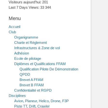
Visiteurs aujourd’hui:
201
Last 7 Days Views:
33 344
Menu
Accueil
Club
Organigramme
Charte et Réglement
Infrastructures & Zone de vol
Adhésion
Ecole de pilotage
Diplômes et Qualifications FFAM
Qualification Pilote De Démonstration
QPDD
Brevet A FFAM
Brevet B FFAM
Confidentialité et RGPD
Disciplines
Avion, Planeur, Helico, Drone, F3P
Piste TT, Drift, Crawler