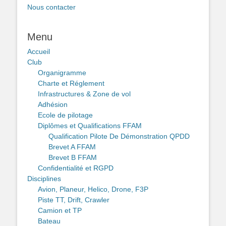
Nous contacter
Menu
Accueil
Club
Organigramme
Charte et Réglement
Infrastructures & Zone de vol
Adhésion
Ecole de pilotage
Diplômes et Qualifications FFAM
Qualification Pilote De Démonstration QPDD
Brevet A FFAM
Brevet B FFAM
Confidentialité et RGPD
Disciplines
Avion, Planeur, Helico, Drone, F3P
Piste TT, Drift, Crawler
Camion et TP
Bateau