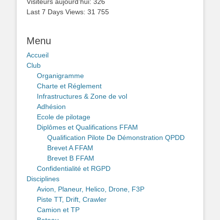
Visiteurs aujourd’hui:
326
Last 7 Days Views:
31 755
Menu
Accueil
Club
Organigramme
Charte et Réglement
Infrastructures & Zone de vol
Adhésion
Ecole de pilotage
Diplômes et Qualifications FFAM
Qualification Pilote De Démonstration QPDD
Brevet A FFAM
Brevet B FFAM
Confidentialité et RGPD
Disciplines
Avion, Planeur, Helico, Drone, F3P
Piste TT, Drift, Crawler
Camion et TP
Bateau