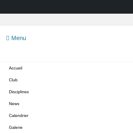
Menu
Menu principal
Aller
Accueil
au
contenu
Club
Disciplines
News
Calendrier
Galerie