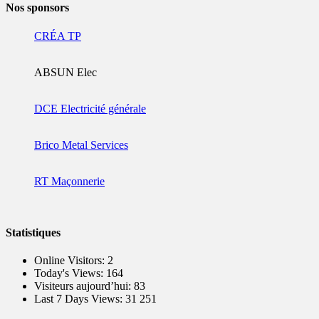
Nos sponsors
CRÉA TP
ABSUN Elec
DCE Electricité générale
Brico Metal Services
RT Maçonnerie
Statistiques
Online Visitors:
2
Today's Views:
164
Visiteurs aujourd’hui:
83
Last 7 Days Views:
31 251