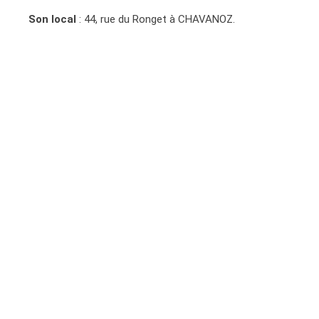
Son local
: 44, rue du Ronget à CHAVANOZ.