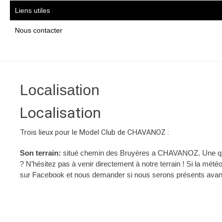
Liens utiles
Nous contacter
Localisation
Localisation
Trois lieux pour le Model Club de CHAVANOZ :
Son terrain:
situé chemin des Bruyères a CHAVANOZ.
Une qu
? N’hésitez pas à venir directement à notre terrain ! Si la mét
sur Facebook et nous demander si nous serons présents avant