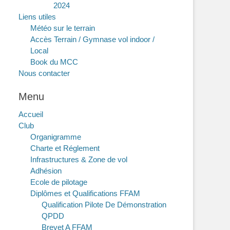
2024
Liens utiles
Météo sur le terrain
Accès Terrain / Gymnase vol indoor /
Local
Book du MCC
Nous contacter
Menu
Accueil
Club
Organigramme
Charte et Réglement
Infrastructures & Zone de vol
Adhésion
Ecole de pilotage
Diplômes et Qualifications FFAM
Qualification Pilote De Démonstration
QPDD
Brevet A FFAM