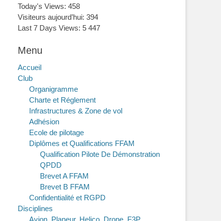
Today's Views:
458
Visiteurs aujourd’hui:
394
Last 7 Days Views:
5 447
Menu
Accueil
Club
Organigramme
Charte et Réglement
Infrastructures & Zone de vol
Adhésion
Ecole de pilotage
Diplômes et Qualifications FFAM
Qualification Pilote De Démonstration
QPDD
Brevet A FFAM
Brevet B FFAM
Confidentialité et RGPD
Disciplines
Avion, Planeur, Helico, Drone, F3P