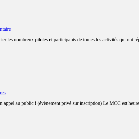
ntaire
 nombreux pilotes et participants de toutes les activités qui ont répo
res
public ! (évènement privé sur inscription) Le MCC est heureux de