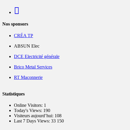
Nos sponsors
CRÉA TP
ABSUN Elec
DCE Electricité générale
Brico Metal Services
RT Maçonnerie
Statistiques
Online Visitors:
1
Today's Views:
190
Visiteurs aujourd’hui:
108
Last 7 Days Views:
33 150