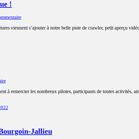
ue !
commentaire
tures viennent s’ajouter à notre belle piste de crawler, petit aperçu vid
ire
 remercier les nombreux pilotes, participants de toutes activités, ain
2022
Bourgoin-Jallieu