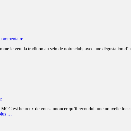
 commentaire
me le veut la tradition au sein de notre club, avec une dégustation d’h
e
CC est heureux de vous annoncer qu’il reconduit une nouvelle fois s
plus …