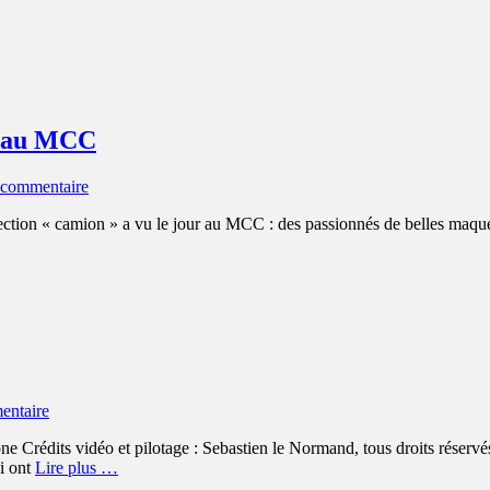
s au MCC
 commentaire
on « camion » a vu le jour au MCC : des passionnés de belles maquett
entaire
Crédits vidéo et pilotage : Sebastien le Normand, tous droits rés
ui ont
Lire plus …