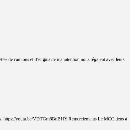
es de camions et d’engins de manutention nous régalent avec leurs
ervés. https://youtu.be/VDTGm8BnBHY Remerciements Le MCC tiens à