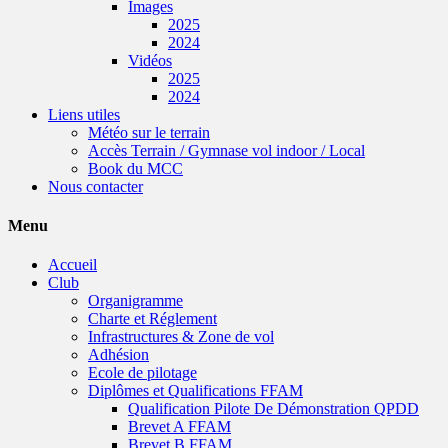
Images
2025
2024
Vidéos
2025
2024
Liens utiles
Météo sur le terrain
Accès Terrain / Gymnase vol indoor / Local
Book du MCC
Nous contacter
Menu
Accueil
Club
Organigramme
Charte et Réglement
Infrastructures & Zone de vol
Adhésion
Ecole de pilotage
Diplômes et Qualifications FFAM
Qualification Pilote De Démonstration QPDD
Brevet A FFAM
Brevet B FFAM