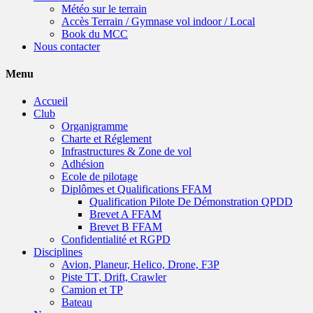
Météo sur le terrain
Accès Terrain / Gymnase vol indoor / Local
Book du MCC
Nous contacter
Menu
Accueil
Club
Organigramme
Charte et Réglement
Infrastructures & Zone de vol
Adhésion
Ecole de pilotage
Diplômes et Qualifications FFAM
Qualification Pilote De Démonstration QPDD
Brevet A FFAM
Brevet B FFAM
Confidentialité et RGPD
Disciplines
Avion, Planeur, Helico, Drone, F3P
Piste TT, Drift, Crawler
Camion et TP
Bateau