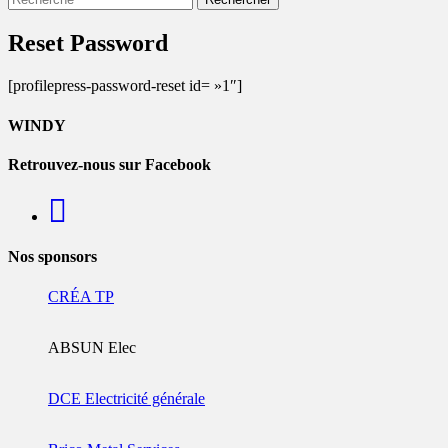
Reset Password
[profilepress-password-reset id= »1″]
WINDY
Retrouvez-nous sur Facebook
Nos sponsors
CRÉA TP
ABSUN Elec
DCE Electricité générale