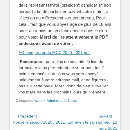
de la représentativité (président candidat et son
bureau) afin de participer
suivant votre statut, à
l’élection du « Président » et son
bureau. Pour
cela il faut que vous soyez âgé de plus de 18 ans
avec a
u moins un an d’ancienneté dans le club
pour voter.
Merci de lire attentivement
le PDF
ci-dessous avant de voter :
AG compte rendu MCC 2020-2021.pdf
Remarques :
pour plus de sécurité, le lien du
formulaire vous permettant de voter pour les 2
points énoncés ci-dessus vous sera envoyé
uniquement à votre adresse mail, et ne figurera
pas sur cette page. Merci donc de bien surveiller
vos mails dans les prochains jours qui viennent.
Catégories
Accueil
,
Administratif
,
News
← Précédent
Suivant →
Nouvelle saison 2020 / 2021
Entretien terrain samedi 13
mars 2021