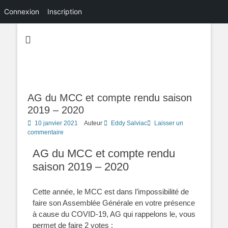
Connexion
Inscription
AG du MCC et compte rendu saison
2019 – 2020
10 janvier 2021
Auteur
Eddy Salviac
Laisser un
commentaire
AG du MCC et compte rendu
saison 2019 – 2020
Cette année, le MCC est dans l’impossibilité de
faire son Assemblée Générale en votre
présence
à cause du COVID-19, AG qui rappelons le, vous
permet de faire 2 votes :