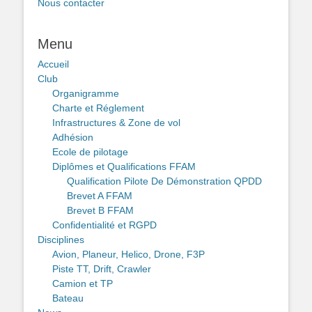
Nous contacter
Menu
Accueil
Club
Organigramme
Charte et Réglement
Infrastructures & Zone de vol
Adhésion
Ecole de pilotage
Diplômes et Qualifications FFAM
Qualification Pilote De Démonstration QPDD
Brevet A FFAM
Brevet B FFAM
Confidentialité et RGPD
Disciplines
Avion, Planeur, Helico, Drone, F3P
Piste TT, Drift, Crawler
Camion et TP
Bateau