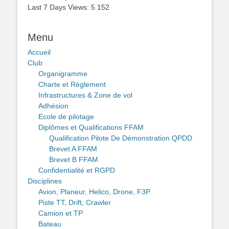
Last 7 Days Views:
5 152
Menu
Accueil
Club
Organigramme
Charte et Réglement
Infrastructures & Zone de vol
Adhésion
Ecole de pilotage
Diplômes et Qualifications FFAM
Qualification Pilote De Démonstration QPDD
Brevet A FFAM
Brevet B FFAM
Confidentialité et RGPD
Disciplines
Avion, Planeur, Helico, Drone, F3P
Piste TT, Drift, Crawler
Camion et TP
Bateau