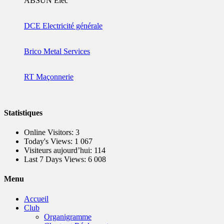
ABSUN Elec
DCE Electricité générale
Brico Metal Services
RT Maçonnerie
Statistiques
Online Visitors:
3
Today's Views:
1 067
Visiteurs aujourd’hui:
114
Last 7 Days Views:
6 008
Menu
Accueil
Club
Organigramme