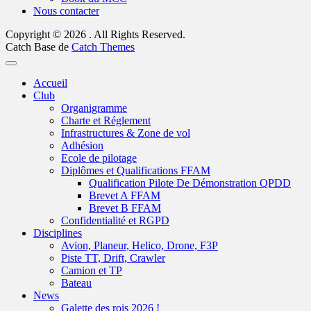
Nous contacter
Copyright © 2026
. All Rights Reserved.
Catch Base de
Catch Themes
Faire
remonter
Accueil
Club
Organigramme
Charte et Réglement
Infrastructures & Zone de vol
Adhésion
Ecole de pilotage
Diplômes et Qualifications FFAM
Qualification Pilote De Démonstration QPDD
Brevet A FFAM
Brevet B FFAM
Confidentialité et RGPD
Disciplines
Avion, Planeur, Helico, Drone, F3P
Piste TT, Drift, Crawler
Camion et TP
Bateau
News
Galette des rois 2026 !