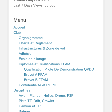
Last 7 Days Views:
33 505
Menu
Accueil
Club
Organigramme
Charte et Réglement
Infrastructures & Zone de vol
Adhésion
Ecole de pilotage
Diplômes et Qualifications FFAM
Qualification Pilote De Démonstration QPDD
Brevet A FFAM
Brevet B FFAM
Confidentialité et RGPD
Disciplines
Avion, Planeur, Helico, Drone, F3P
Piste TT, Drift, Crawler
Camion et TP
Bateau