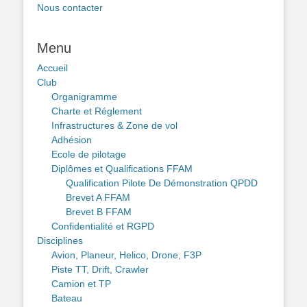
Nous contacter
Menu
Accueil
Club
Organigramme
Charte et Réglement
Infrastructures & Zone de vol
Adhésion
Ecole de pilotage
Diplômes et Qualifications FFAM
Qualification Pilote De Démonstration QPDD
Brevet A FFAM
Brevet B FFAM
Confidentialité et RGPD
Disciplines
Avion, Planeur, Helico, Drone, F3P
Piste TT, Drift, Crawler
Camion et TP
Bateau