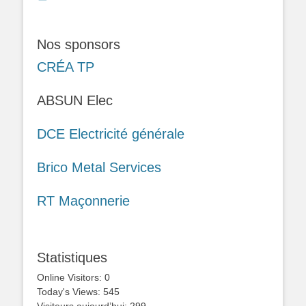
Nos sponsors
CRÉA TP
ABSUN Elec
DCE Electricité générale
Brico Metal Services
RT Maçonnerie
Statistiques
Online Visitors:
0
Today's Views:
545
Visiteurs aujourd’hui:
299