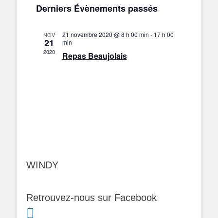
Derniers Évènements passés
Évènements
21 novembre 2020 @ 8 h 00 min
-
17 h 00
NOV
21
min
2020
Repas Beaujolais
WINDY
Retrouvez-nous sur Facebook