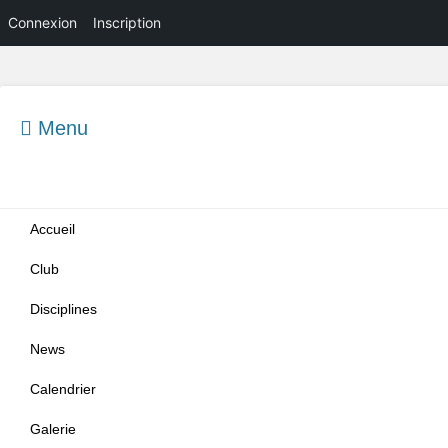
Connexion
Inscription
Menu
Menu principal
Aller
Accueil
au
contenu
Club
Disciplines
News
Calendrier
Galerie