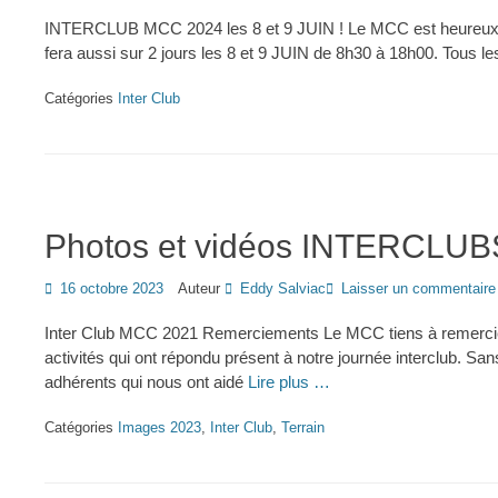
on
INTERCLUB MCC 2024 les 8 et 9 JUIN ! Le MCC est heureux d
fera aussi sur 2 jours les 8 et 9 JUIN de 8h30 à 18h00. Tous les
Catégories
Inter Club
Photos et vidéos INTERCLU
Posted
16 octobre 2023
Auteur
Eddy Salviac
Laisser un commentaire
on
Inter Club MCC 2021 Remerciements Le MCC tiens à remercier l
activités qui ont répondu présent à notre journée interclub. Sa
adhérents qui nous ont aidé
Lire plus …
Catégories
Images 2023
,
Inter Club
,
Terrain