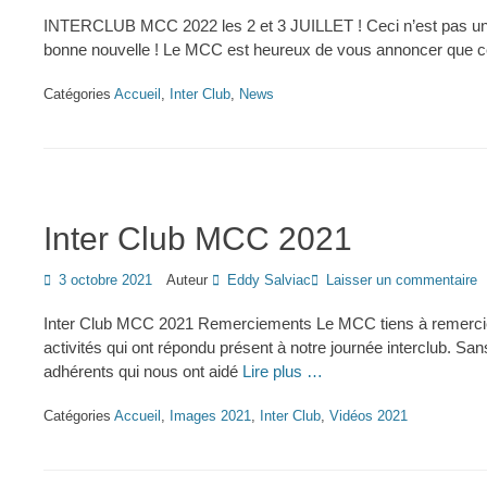
on
INTERCLUB MCC 2022 les 2 et 3 JUILLET ! Ceci n’est pas un ap
bonne nouvelle ! Le MCC est heureux de vous annoncer que ce
Catégories
Accueil
,
Inter Club
,
News
Inter Club MCC 2021
Posted
3 octobre 2021
Auteur
Eddy Salviac
Laisser un commentaire
on
Inter Club MCC 2021 Remerciements Le MCC tiens à remercier l
activités qui ont répondu présent à notre journée interclub. Sa
adhérents qui nous ont aidé
Lire plus …
Catégories
Accueil
,
Images 2021
,
Inter Club
,
Vidéos 2021