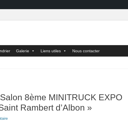
ndrier
Galerie
Liens utiles
Nous contacter
« Salon 8ème MINITRUCK EXPO
Saint Rambert d’Albon »
aire