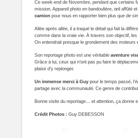
Ce week-end de Novembre, pendant que certains fais
mission. Appareil photo en bandoulière, œil affûté e
camion
pour nous en rapporter bien plus que de si
Allée après allée, il a traqué le détail qui fait la dif
comme dans la vraie vie. À travers son objectif, l
On entendrait presque le grondement des moteurs e
Son reportage photo est une véritable
aventure vis
Grâce à lui, ceux qui n’ont pas pu faire le déplaceme
plaisir d’y replonger.
Un immense merci à Guy
pour le temps passé, l’é
partage avec la communauté. Ce genre de contribution
Bonne visite du reportage… et attention, ça donne env
Crédit Photos :
Guy DEBESSON