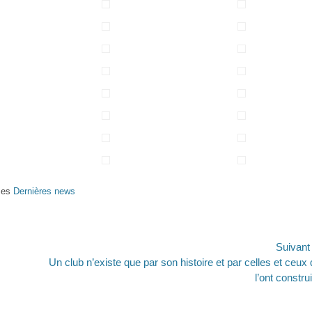
ses
Dernières news
Suivan
Article
Un club n’existe que par son histoire et par celles et ceux 
suivant :
l’ont construi