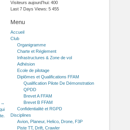
Visiteurs aujourd’hui:
400
Last 7 Days Views:
5 455
Menu
Accueil
Club
Organigramme
Charte et Réglement
Infrastructures & Zone de vol
Adhésion
Ecole de pilotage
Diplômes et Qualifications FFAM
Qualification Pilote De Démonstration
QPDD
Brevet A FFAM
Brevet B FFAM
t →
Confidentialité et RGPD
qui
Disciplines
te.
Avion, Planeur, Helico, Drone, F3P
Piste TT, Drift, Crawler