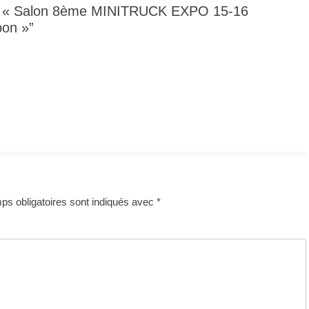
du « Salon 8ème MINITRUCK EXPO 15-16
bon »”
s obligatoires sont indiqués avec
*