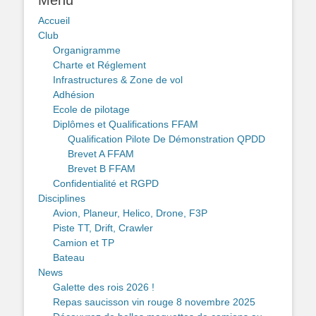
Accueil
Club
Organigramme
Charte et Réglement
Infrastructures & Zone de vol
Adhésion
Ecole de pilotage
Diplômes et Qualifications FFAM
Qualification Pilote De Démonstration QPDD
Brevet A FFAM
Brevet B FFAM
Confidentialité et RGPD
Disciplines
Avion, Planeur, Helico, Drone, F3P
Piste TT, Drift, Crawler
Camion et TP
Bateau
News
Galette des rois 2026 !
Repas saucisson vin rouge 8 novembre 2025