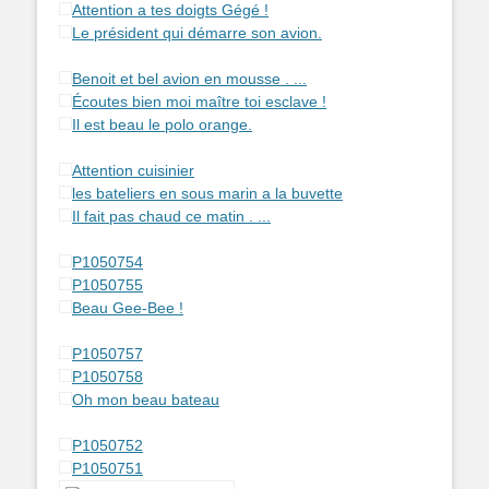
Attention a tes doigts Gégé !
Le président qui démarre son avion.
Benoit et bel avion en mousse . ...
Écoutes bien moi maître toi esclave !
Il est beau le polo orange.
Attention cuisinier
les bateliers en sous marin a la buvette
Il fait pas chaud ce matin . ...
P1050754
P1050755
Beau Gee-Bee !
P1050757
P1050758
Oh mon beau bateau
P1050752
P1050751