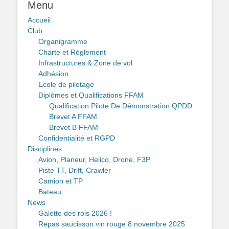
Menu
Accueil
Club
Organigramme
Charte et Réglement
Infrastructures & Zone de vol
Adhésion
Ecole de pilotage
Diplômes et Qualifications FFAM
Qualification Pilote De Démonstration QPDD
Brevet A FFAM
Brevet B FFAM
Confidentialité et RGPD
Disciplines
Avion, Planeur, Helico, Drone, F3P
Piste TT, Drift, Crawler
Camion et TP
Bateau
News
Galette des rois 2026 !
Repas saucisson vin rouge 8 novembre 2025