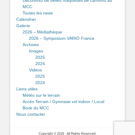
Découvrez de belles maquettes de camions au
MCC
Toutes les news
Calendrier
Galerie
2026 – Médiathèque
2026 – Symposium VARIO France
Archives
Images
2025
2024
Vidéos
2025
2024
Liens utiles
Météo sur le terrain
Accès Terrain / Gymnase vol indoor / Local
Book du MCC
Nous contacter
Copyright © 2026
. All Rights Reserved.