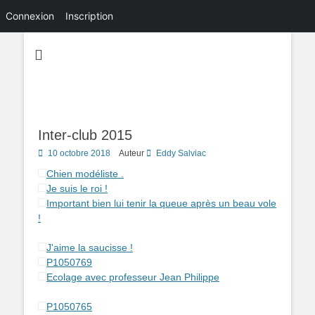
Connexion
Inscription
Inter-club 2015
Posted
10 octobre 2018
Auteur
Eddy Salviac
on
Chien modéliste .
Je suis le roi !
Important bien lui tenir la queue après un beau vole
!
J'aime la saucisse !
P1050769
Ecolage avec professeur Jean Philippe
P1050765