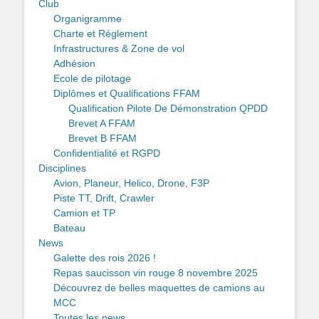
Club
Organigramme
Charte et Réglement
Infrastructures & Zone de vol
Adhésion
Ecole de pilotage
Diplômes et Qualifications FFAM
Qualification Pilote De Démonstration QPDD
Brevet A FFAM
Brevet B FFAM
Confidentialité et RGPD
Disciplines
Avion, Planeur, Helico, Drone, F3P
Piste TT, Drift, Crawler
Camion et TP
Bateau
News
Galette des rois 2026 !
Repas saucisson vin rouge 8 novembre 2025
Découvrez de belles maquettes de camions au
MCC
Toutes les news