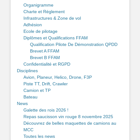
Organigramme
Charte et Réglement
Infrastructures & Zone de vol
Adhésion
Ecole de pilotage
Diplômes et Qualifications FFAM
Qualification Pilote De Démonstration QPDD
Brevet A FFAM
Brevet B FFAM
Confidentialité et RGPD
Disciplines
Avion, Planeur, Helico, Drone, F3P
Piste TT, Drift, Crawler
Camion et TP
Bateau
News
Galette des rois 2026 !
Repas saucisson vin rouge 8 novembre 2025
Découvrez de belles maquettes de camions au
MCC
Toutes les news