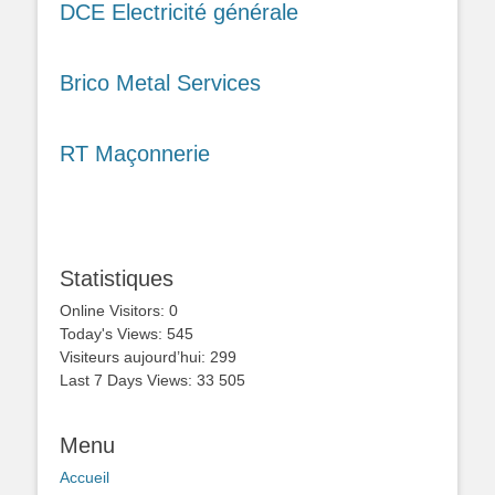
DCE Electricité générale
Brico Metal Services
RT Maçonnerie
Statistiques
Online Visitors:
0
Today's Views:
545
Visiteurs aujourd’hui:
299
Last 7 Days Views:
33 505
Menu
Accueil