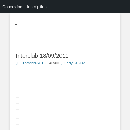
Connexion
Inscription
Interclub 18/09/2011
Posted
10 octobre 2018
Auteur
Eddy Salviac
on