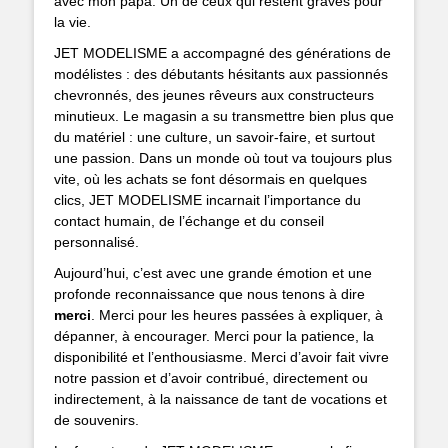
avec mon papa. Un de ceux qui restent gravés pour
la vie.
JET MODELISME a accompagné des générations de
modélistes : des débutants hésitants aux passionnés
chevronnés, des jeunes rêveurs aux constructeurs
minutieux. Le magasin a su transmettre bien plus que
du matériel : une culture, un savoir-faire, et surtout
une passion. Dans un monde où tout va toujours plus
vite, où les achats se font désormais en quelques
clics, JET MODELISME incarnait l’importance du
contact humain, de l’échange et du conseil
personnalisé.
Aujourd’hui, c’est avec une grande émotion et une
profonde reconnaissance que nous tenons à dire
merci
. Merci pour les heures passées à expliquer, à
dépanner, à encourager. Merci pour la patience, la
disponibilité et l’enthousiasme. Merci d’avoir fait vivre
notre passion et d’avoir contribué, directement ou
indirectement, à la naissance de tant de vocations et
de souvenirs.