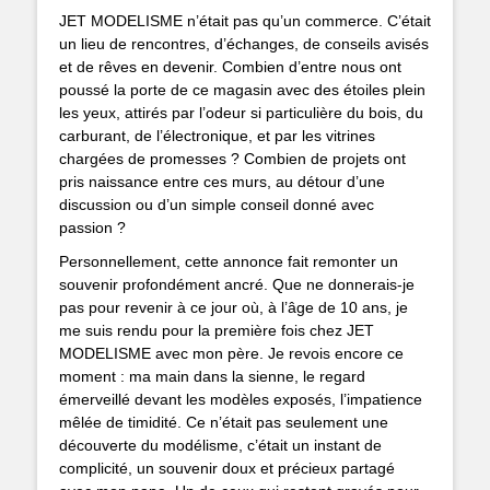
JET MODELISME n’était pas qu’un commerce. C’était
un lieu de rencontres, d’échanges, de conseils avisés
et de rêves en devenir. Combien d’entre nous ont
poussé la porte de ce magasin avec des étoiles plein
les yeux, attirés par l’odeur si particulière du bois, du
carburant, de l’électronique, et par les vitrines
chargées de promesses ? Combien de projets ont
pris naissance entre ces murs, au détour d’une
discussion ou d’un simple conseil donné avec
passion ?
Personnellement, cette annonce fait remonter un
souvenir profondément ancré. Que ne donnerais-je
pas pour revenir à ce jour où, à l’âge de 10 ans, je
me suis rendu pour la première fois chez JET
MODELISME avec mon père. Je revois encore ce
moment : ma main dans la sienne, le regard
émerveillé devant les modèles exposés, l’impatience
mêlée de timidité. Ce n’était pas seulement une
découverte du modélisme, c’était un instant de
complicité, un souvenir doux et précieux partagé