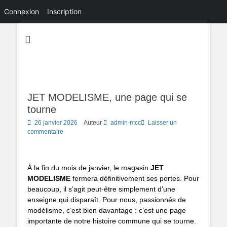
Connexion
Inscription
JET MODELISME, une page qui se
tourne
Posted
26 janvier 2026
Auteur
admin-mcc
Laisser un
on
commentaire
À la fin du mois de janvier, le magasin
JET
MODELISME
fermera définitivement ses portes. Pour
beaucoup, il s’agit peut-être simplement d’une
enseigne qui disparaît. Pour nous, passionnés de
modélisme, c’est bien davantage : c’est une page
importante de notre histoire commune qui se tourne.