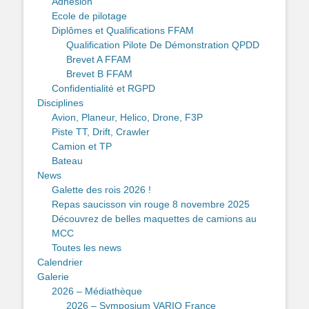
Adhésion
Ecole de pilotage
Diplômes et Qualifications FFAM
Qualification Pilote De Démonstration QPDD
Brevet A FFAM
Brevet B FFAM
Confidentialité et RGPD
Disciplines
Avion, Planeur, Helico, Drone, F3P
Piste TT, Drift, Crawler
Camion et TP
Bateau
News
Galette des rois 2026 !
Repas saucisson vin rouge 8 novembre 2025
Découvrez de belles maquettes de camions au
MCC
Toutes les news
Calendrier
Galerie
2026 – Médiathèque
2026 – Symposium VARIO France