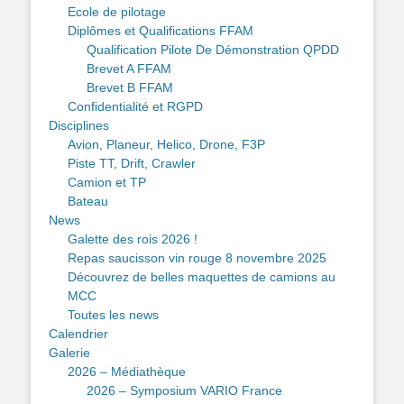
Ecole de pilotage
Diplômes et Qualifications FFAM
Qualification Pilote De Démonstration QPDD
Brevet A FFAM
Brevet B FFAM
Confidentialité et RGPD
Disciplines
Avion, Planeur, Helico, Drone, F3P
Piste TT, Drift, Crawler
Camion et TP
Bateau
News
Galette des rois 2026 !
Repas saucisson vin rouge 8 novembre 2025
Découvrez de belles maquettes de camions au
MCC
Toutes les news
Calendrier
Galerie
2026 – Médiathèque
2026 – Symposium VARIO France