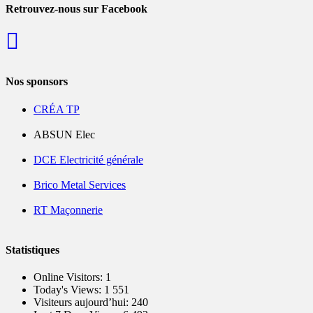
Retrouvez-nous sur Facebook
Nos sponsors
CRÉA TP
ABSUN Elec
DCE Electricité générale
Brico Metal Services
RT Maçonnerie
Statistiques
Online Visitors:
1
Today's Views:
1 551
Visiteurs aujourd’hui:
240