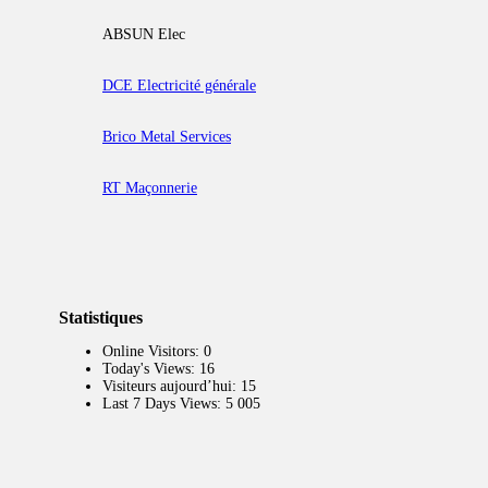
ABSUN Elec
DCE Electricité générale
Brico Metal Services
RT Maçonnerie
Statistiques
Online Visitors:
0
Today's Views:
16
Visiteurs aujourd’hui:
15
Last 7 Days Views:
5 005