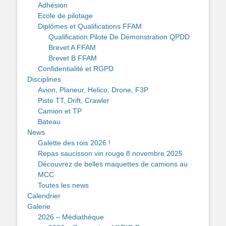
Adhésion
Ecole de pilotage
Diplômes et Qualifications FFAM
Qualification Pilote De Démonstration QPDD
Brevet A FFAM
Brevet B FFAM
Confidentialité et RGPD
Disciplines
Avion, Planeur, Helico, Drone, F3P
Piste TT, Drift, Crawler
Camion et TP
Bateau
News
Galette des rois 2026 !
Repas saucisson vin rouge 8 novembre 2025
Découvrez de belles maquettes de camions au
MCC
Toutes les news
Calendrier
Galerie
2026 – Médiathèque