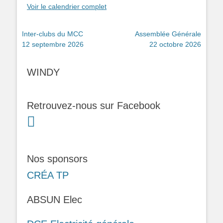
Voir le calendrier complet
Navigation
Inter-clubs du MCC
Assemblée Générale
12 septembre 2026
22 octobre 2026
de
l’article
WINDY
Retrouvez-nous sur Facebook
Nos sponsors
CRÉA TP
ABSUN Elec