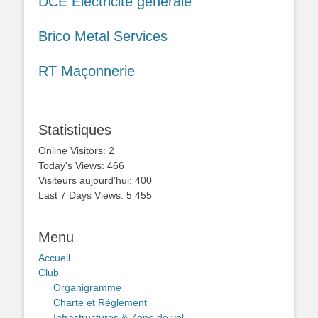
DCE Electricité générale
Brico Metal Services
RT Maçonnerie
Statistiques
Online Visitors:
2
Today's Views:
466
Visiteurs aujourd’hui:
400
Last 7 Days Views:
5 455
Menu
Accueil
Club
Organigramme
Charte et Réglement
Infrastructures & Zone de vol