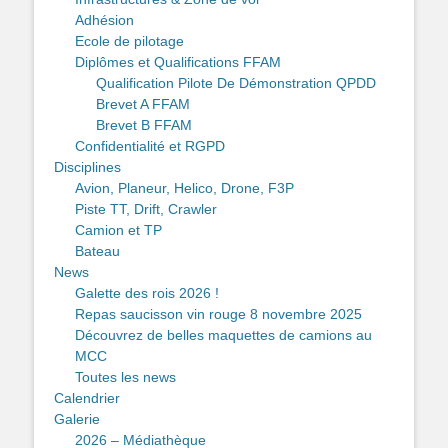
Adhésion
Ecole de pilotage
Diplômes et Qualifications FFAM
Qualification Pilote De Démonstration QPDD
Brevet A FFAM
Brevet B FFAM
Confidentialité et RGPD
Disciplines
Avion, Planeur, Helico, Drone, F3P
Piste TT, Drift, Crawler
Camion et TP
Bateau
News
Galette des rois 2026 !
Repas saucisson vin rouge 8 novembre 2025
Découvrez de belles maquettes de camions au
MCC
Toutes les news
Calendrier
Galerie
2026 – Médiathèque