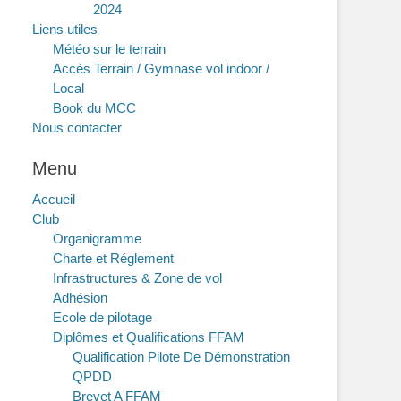
2024
Liens utiles
Météo sur le terrain
Accès Terrain / Gymnase vol indoor /
Local
Book du MCC
Nous contacter
Menu
Accueil
Club
Organigramme
Charte et Réglement
Infrastructures & Zone de vol
Adhésion
Ecole de pilotage
Diplômes et Qualifications FFAM
Qualification Pilote De Démonstration
QPDD
Brevet A FFAM