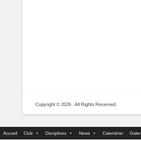
Copyright © 2026
. All Rights Reserved.
Accueil
Club
Disciplines
News
Calendrier
Galer