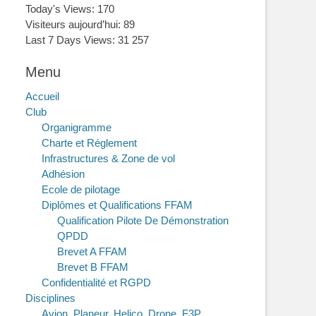
Today's Views:
170
Visiteurs aujourd’hui:
89
Last 7 Days Views:
31 257
Menu
Accueil
Club
Organigramme
Charte et Réglement
Infrastructures & Zone de vol
Adhésion
Ecole de pilotage
Diplômes et Qualifications FFAM
Qualification Pilote De Démonstration
QPDD
Brevet A FFAM
Brevet B FFAM
Confidentialité et RGPD
Disciplines
Avion, Planeur, Helico, Drone, F3P