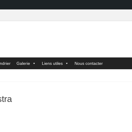
ndrier
Galerie
Liens utiles
Nous contacter
tra