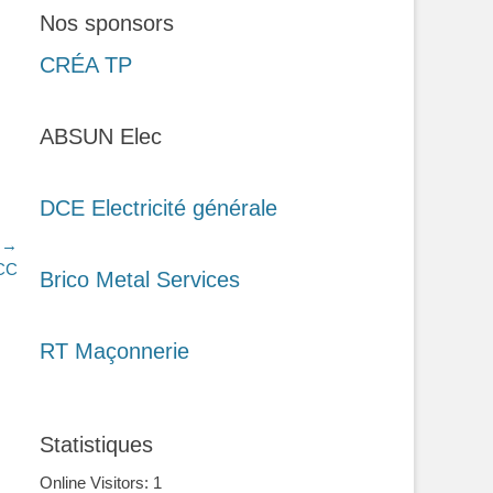
Nos sponsors
CRÉA TP
ABSUN Elec
DCE Electricité générale
t →
MCC
Brico Metal Services
RT Maçonnerie
Statistiques
Online Visitors:
1