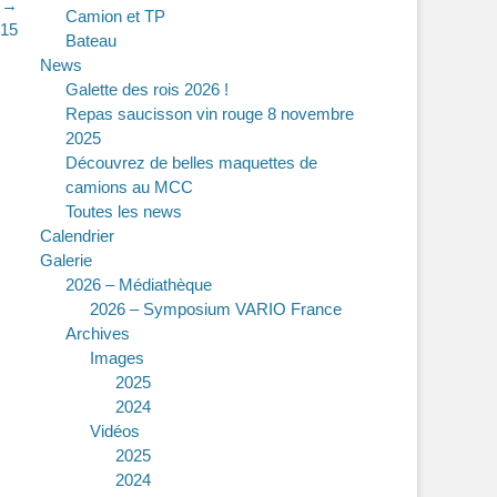
t →
Camion et TP
015
Bateau
News
Galette des rois 2026 !
Repas saucisson vin rouge 8 novembre
2025
Découvrez de belles maquettes de
camions au MCC
Toutes les news
Calendrier
Galerie
2026 – Médiathèque
2026 – Symposium VARIO France
Archives
Images
2025
2024
Vidéos
2025
2024