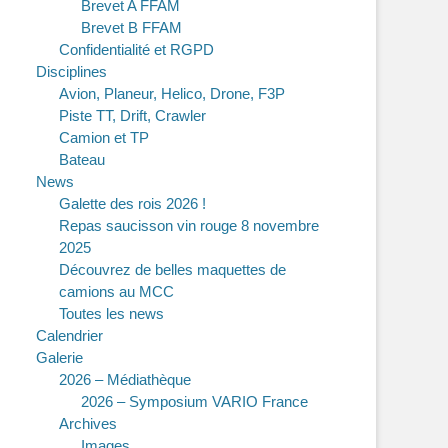
Brevet A FFAM
Brevet B FFAM
Confidentialité et RGPD
Disciplines
Avion, Planeur, Helico, Drone, F3P
Piste TT, Drift, Crawler
Camion et TP
Bateau
News
Galette des rois 2026 !
Repas saucisson vin rouge 8 novembre
2025
Découvrez de belles maquettes de
camions au MCC
Toutes les news
Calendrier
Galerie
2026 – Médiathèque
2026 – Symposium VARIO France
Archives
Images