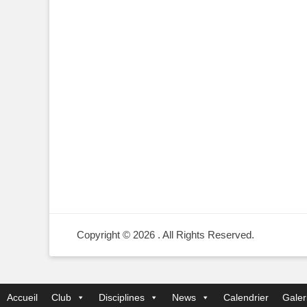
Copyright © 2026
. All Rights Reserved.
Accueil
Club
Disciplines
News
Calendrier
Galer