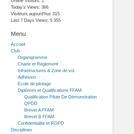
Online Visitors:
1
Today's Views:
366
Visiteurs aujourd’hui:
315
Last 7 Days Views:
5 355
Menu
Accueil
Club
Organigramme
Charte et Réglement
Infrastructures & Zone de vol
Adhésion
Ecole de pilotage
Diplômes et Qualifications FFAM
Qualification Pilote De Démonstration
QPDD
Brevet A FFAM
Brevet B FFAM
Confidentialité et RGPD
Disciplines