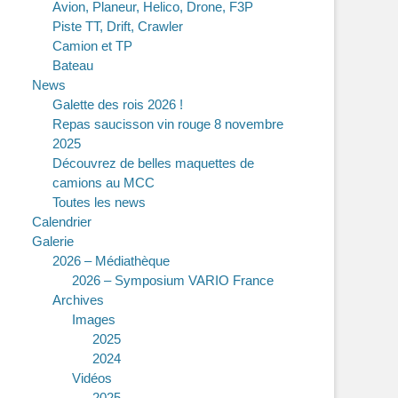
Avion, Planeur, Helico, Drone, F3P
Piste TT, Drift, Crawler
Camion et TP
Bateau
News
Galette des rois 2026 !
Repas saucisson vin rouge 8 novembre
2025
Découvrez de belles maquettes de
camions au MCC
Toutes les news
Calendrier
Galerie
2026 – Médiathèque
2026 – Symposium VARIO France
Archives
Images
2025
2024
Vidéos
2025