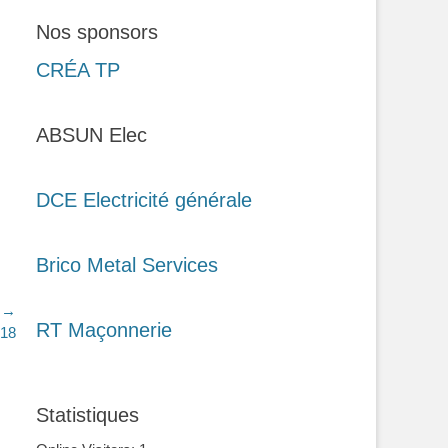
Nos sponsors
CRÉA TP
ABSUN Elec
DCE Electricité générale
Brico Metal Services
t →
RT Maçonnerie
018
Statistiques