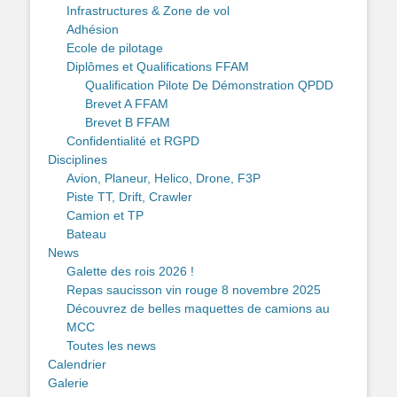
Infrastructures & Zone de vol
Adhésion
Ecole de pilotage
Diplômes et Qualifications FFAM
Qualification Pilote De Démonstration QPDD
Brevet A FFAM
Brevet B FFAM
Confidentialité et RGPD
Disciplines
Avion, Planeur, Helico, Drone, F3P
Piste TT, Drift, Crawler
Camion et TP
Bateau
News
Galette des rois 2026 !
Repas saucisson vin rouge 8 novembre 2025
Découvrez de belles maquettes de camions au
MCC
Toutes les news
Calendrier
Galerie