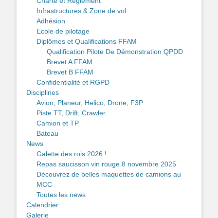
Charte et Réglement
Infrastructures & Zone de vol
Adhésion
Ecole de pilotage
Diplômes et Qualifications FFAM
Qualification Pilote De Démonstration QPDD
Brevet A FFAM
Brevet B FFAM
Confidentialité et RGPD
Disciplines
Avion, Planeur, Helico, Drone, F3P
Piste TT, Drift, Crawler
Camion et TP
Bateau
News
Galette des rois 2026 !
Repas saucisson vin rouge 8 novembre 2025
Découvrez de belles maquettes de camions au
MCC
Toutes les news
Calendrier
Galerie