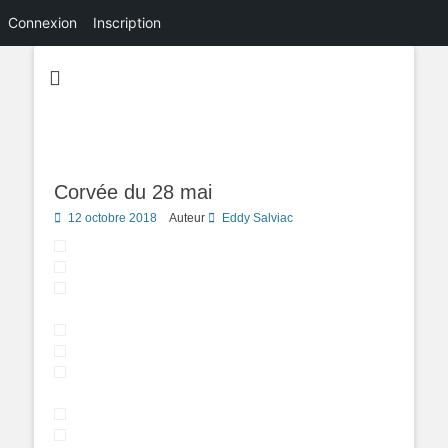
Connexion
Inscription
Corvée du 28 mai
Posted
12 octobre 2018
Auteur
Eddy Salviac
on