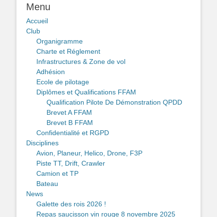
Menu
Accueil
Club
Organigramme
Charte et Réglement
Infrastructures & Zone de vol
Adhésion
Ecole de pilotage
Diplômes et Qualifications FFAM
Qualification Pilote De Démonstration QPDD
Brevet A FFAM
Brevet B FFAM
Confidentialité et RGPD
Disciplines
Avion, Planeur, Helico, Drone, F3P
Piste TT, Drift, Crawler
Camion et TP
Bateau
News
Galette des rois 2026 !
Repas saucisson vin rouge 8 novembre 2025