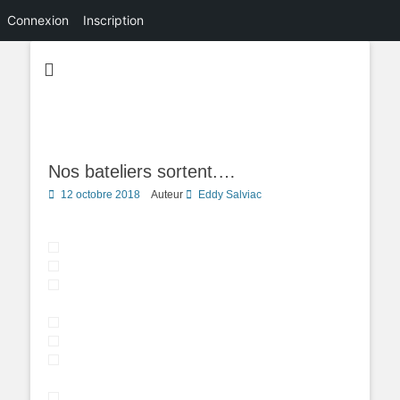
Connexion
Inscription
Nos bateliers sortent.…
Posted
12 octobre 2018
Auteur
Eddy Salviac
on