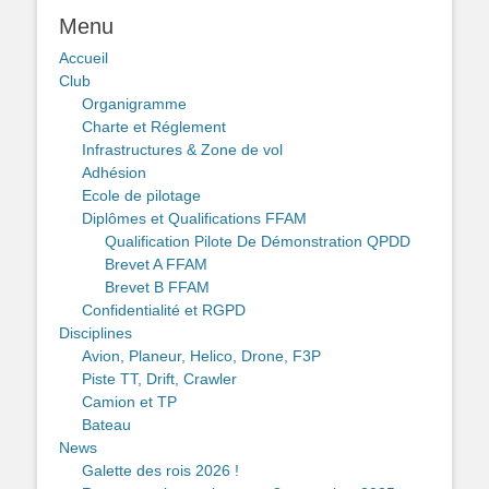
Menu
Accueil
Club
Organigramme
Charte et Réglement
Infrastructures & Zone de vol
Adhésion
Ecole de pilotage
Diplômes et Qualifications FFAM
Qualification Pilote De Démonstration QPDD
Brevet A FFAM
Brevet B FFAM
Confidentialité et RGPD
Disciplines
Avion, Planeur, Helico, Drone, F3P
Piste TT, Drift, Crawler
Camion et TP
Bateau
News
Galette des rois 2026 !