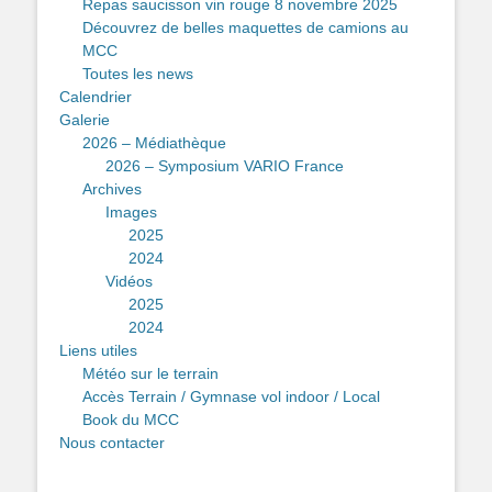
Repas saucisson vin rouge 8 novembre 2025
Découvrez de belles maquettes de camions au
MCC
Toutes les news
Calendrier
Galerie
2026 – Médiathèque
2026 – Symposium VARIO France
Archives
Images
2025
2024
Vidéos
2025
2024
Liens utiles
Météo sur le terrain
Accès Terrain / Gymnase vol indoor / Local
Book du MCC
Nous contacter