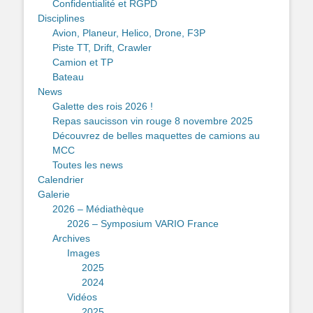
Confidentialité et RGPD
Disciplines
Avion, Planeur, Helico, Drone, F3P
Piste TT, Drift, Crawler
Camion et TP
Bateau
News
Galette des rois 2026 !
Repas saucisson vin rouge 8 novembre 2025
Découvrez de belles maquettes de camions au
MCC
Toutes les news
Calendrier
Galerie
2026 – Médiathèque
2026 – Symposium VARIO France
Archives
Images
2025
2024
Vidéos
2025