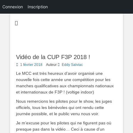
Connexion
Inscription
Vidéo de la CUP F3P 2018 !
Posted
1 février 2018
Auteur
Eddy Salviac
on
Le MCC est très heureux d’avoir organisé une
nouvelle fois cette année une compétition pour les
manches qualificatives aux championnats nationaux
et internationaux de F3P ! (voltige indoor)
Nous remercions les pilotes pour le show, les juges
officiels, tous les bénévoles qui ont rendu cette
journée possible, et le public venu nous voir.
Je m’excuse pour les pilotes qui ne figurent pas où
presque pas dans la vidéo… Ceci à cause d’un