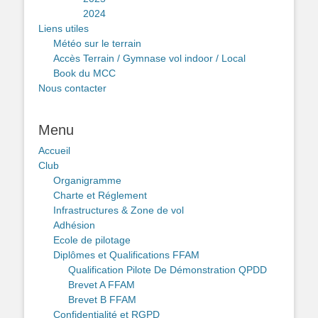
2024
Liens utiles
Météo sur le terrain
Accès Terrain / Gymnase vol indoor / Local
Book du MCC
Nous contacter
Menu
Accueil
Club
Organigramme
Charte et Réglement
Infrastructures & Zone de vol
Adhésion
Ecole de pilotage
Diplômes et Qualifications FFAM
Qualification Pilote De Démonstration QPDD
Brevet A FFAM
Brevet B FFAM
Confidentialité et RGPD