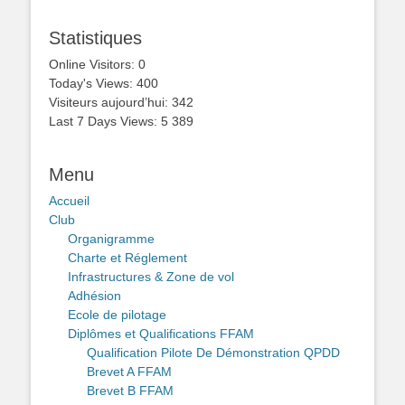
Statistiques
Online Visitors:
0
Today's Views:
400
Visiteurs aujourd’hui:
342
Last 7 Days Views:
5 389
Menu
Accueil
Club
Organigramme
Charte et Réglement
Infrastructures & Zone de vol
Adhésion
Ecole de pilotage
Diplômes et Qualifications FFAM
Qualification Pilote De Démonstration QPDD
Brevet A FFAM
Brevet B FFAM