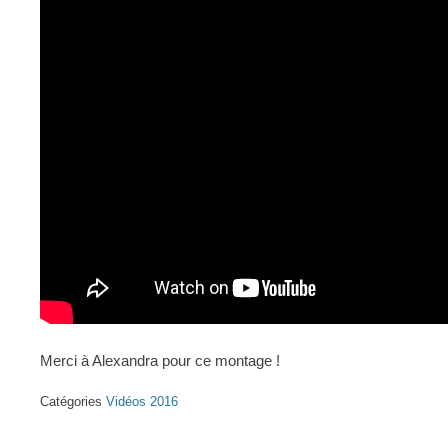
Merci à Alexandra pour ce montage !
Catégories
Vidéos 2016