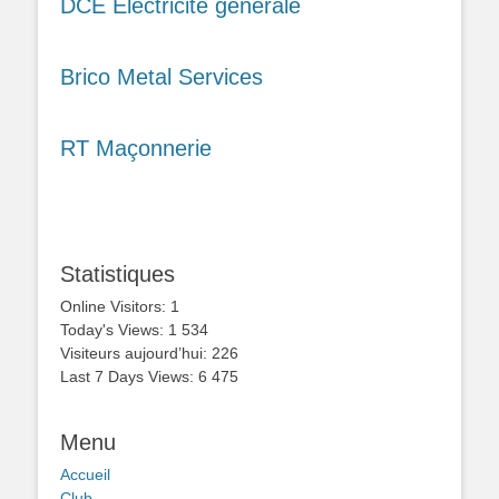
DCE Electricité générale
Brico Metal Services
RT Maçonnerie
Statistiques
Online Visitors:
1
Today's Views:
1 534
Visiteurs aujourd’hui:
226
Last 7 Days Views:
6 475
Menu
Accueil
Club