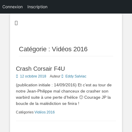
Connexion
Inscription
Catégorie :
Vidéos 2016
Crash Corsair F4U
Posted
12 octobre 2018
Auteur
Eddy Salviac
on
(publication initiale : 14/09/2016) Et c’est au tour de
notre Jean-Philippe mal chanceux de crasher son
warbird suite à une perte d’hélice 🙁 Courage JP la
boucle de la malédiction se finira !
Catégories
Vidéos 2016