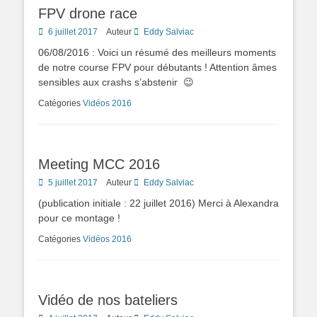
FPV drone race
Posted
6 juillet 2017
Auteur
Eddy Salviac
on
06/08/2016 : Voici un résumé des meilleurs moments
de notre course FPV pour débutants ! Attention âmes
sensibles aux crashs s’abstenir 😉
Catégories
Vidéos 2016
Meeting MCC 2016
Posted
5 juillet 2017
Auteur
Eddy Salviac
on
(publication initiale : 22 juillet 2016) Merci à Alexandra
pour ce montage !
Catégories
Vidéos 2016
Vidéo de nos bateliers