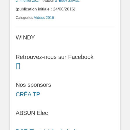
Posted
4 juillet 2017
Auteur
Eddy Salviac
on
(publication initiale : 24/06/2016)
Catégories
Vidéos 2016
WINDY
Retrouvez-nous sur Facebook
Nos sponsors
CRÉA TP
ABSUN Elec