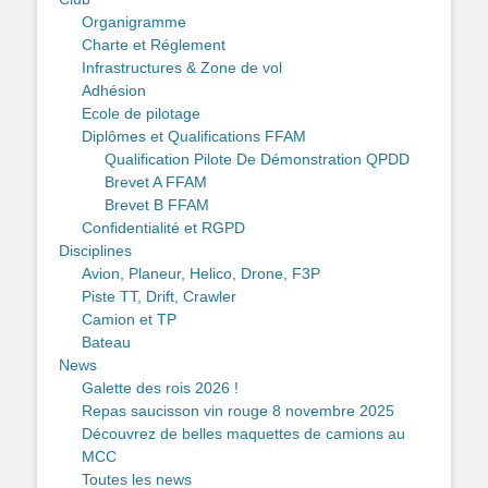
Organigramme
Charte et Réglement
Infrastructures & Zone de vol
Adhésion
Ecole de pilotage
Diplômes et Qualifications FFAM
Qualification Pilote De Démonstration QPDD
Brevet A FFAM
Brevet B FFAM
Confidentialité et RGPD
Disciplines
Avion, Planeur, Helico, Drone, F3P
Piste TT, Drift, Crawler
Camion et TP
Bateau
News
Galette des rois 2026 !
Repas saucisson vin rouge 8 novembre 2025
Découvrez de belles maquettes de camions au
MCC
Toutes les news