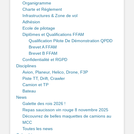
Organigramme
Charte et Réglement
Infrastructures & Zone de vol
Adhésion
Ecole de pilotage
Diplômes et Qualifications FFAM
Qualification Pilote De Démonstration QPDD
Brevet A FFAM
Brevet B FFAM
Confidentialité et RGPD
Disciplines
Avion, Planeur, Helico, Drone, F3P
Piste TT, Drift, Crawler
Camion et TP
Bateau
News
Galette des rois 2026 !
Repas saucisson vin rouge 8 novembre 2025
Découvrez de belles maquettes de camions au
MCC
Toutes les news