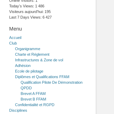
Online Visitors:
1
Today's Views:
1 486
Visiteurs aujourd’hui:
195
Last 7 Days Views:
6 427
Menu
Accueil
Club
Organigramme
Charte et Réglement
Infrastructures & Zone de vol
Adhésion
Ecole de pilotage
Diplômes et Qualifications FFAM
Qualification Pilote De Démonstration
QPDD
Brevet A FFAM
Brevet B FFAM
Confidentialité et RGPD
Disciplines