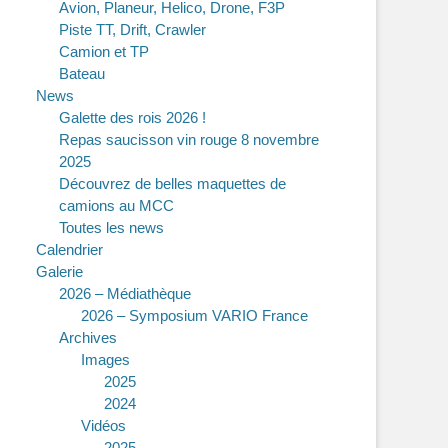
Avion, Planeur, Helico, Drone, F3P
Piste TT, Drift, Crawler
Camion et TP
Bateau
News
Galette des rois 2026 !
Repas saucisson vin rouge 8 novembre
2025
Découvrez de belles maquettes de
camions au MCC
Toutes les news
Calendrier
Galerie
2026 – Médiathèque
2026 – Symposium VARIO France
Archives
Images
2025
2024
Vidéos
2025