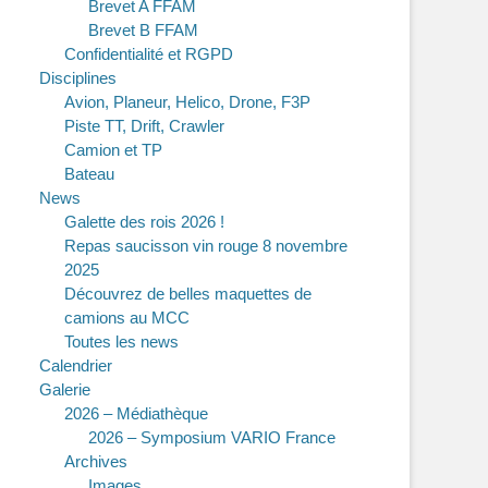
Brevet A FFAM
Brevet B FFAM
Confidentialité et RGPD
Disciplines
Avion, Planeur, Helico, Drone, F3P
Piste TT, Drift, Crawler
Camion et TP
Bateau
News
Galette des rois 2026 !
Repas saucisson vin rouge 8 novembre
2025
Découvrez de belles maquettes de
camions au MCC
Toutes les news
Calendrier
Galerie
2026 – Médiathèque
2026 – Symposium VARIO France
Archives
Images