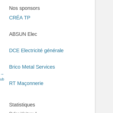
Nos sponsors
CRÉA TP
ABSUN Elec
DCE Electricité générale
Brico Metal Services
t →
lub
RT Maçonnerie
Statistiques