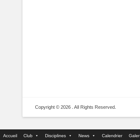
Copyright © 2026
. All Rights Reserved.
Accueil
Club
Disciplines
News
Calendrier
Galer