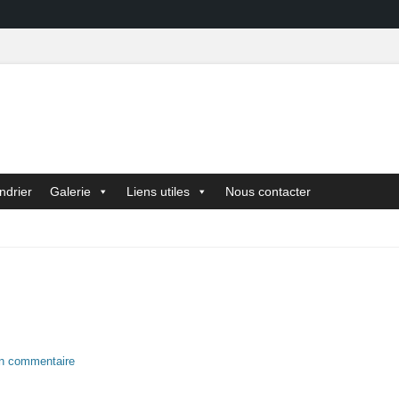
ndrier
Galerie
Liens utiles
Nous contacter
un commentaire