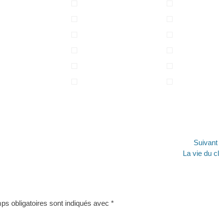
Suivan
Article
La vie du c
suivant :
s obligatoires sont indiqués avec
*